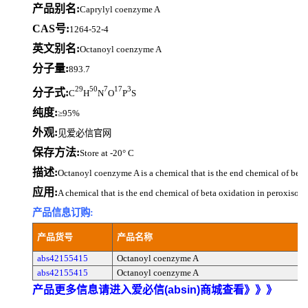
产品别名:
Caprylyl coenzyme A
CAS号:
1264-52-4
英文别名:
Octanoyl coenzyme A
分子量:
893.7
29
50
7
17
3
分子式:
C
H
N
O
P
S
纯度:
≥95%
外观:
见爱必信官网
保存方法:
Store at -20° C
描述:
Octanoyl coenzyme A is a chemical that is the end chemical of beta
应用:
A chemical that is the end chemical of beta oxidation in peroxisom
产品信息订购:
产品货号
产品名称
abs42155415
Octanoyl coenzyme A
abs42155415
Octanoyl coenzyme A
产品更多信息请进入爱必信(absin)商城查看》》》