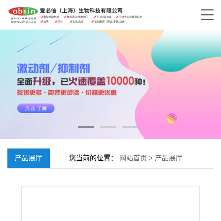
产品展厅
您当前的位置：
网站首页
>
产品展厅
>
Octanoyl coenzyme A;1264-52-4