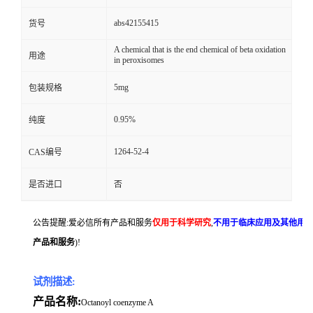
abs42155415
货号
A chemical that is the end chemical of beta oxidation
用途
in peroxisomes
5mg
包装规格
0.95%
纯度
1264-52-4
CAS编号
是否进口
否
公告提醒:爱必信所有产品和服务
仅用于科学研究
,
不用于临床应用及其他用
产品和服务
)!
试剂描述:
产品名称:
Octanoyl coenzyme A