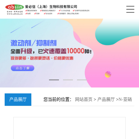
产品展厅
您当前的位置：
网站首页
>
产品展厅
>
N-亚硝
基二异丙醇胺;53609-64-6