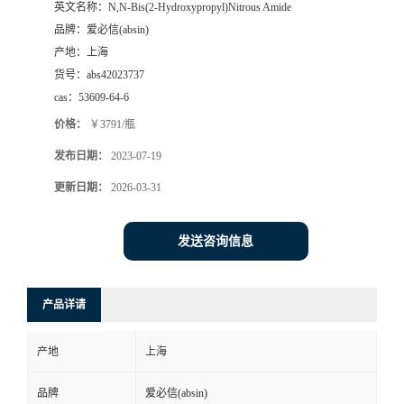
英文名称：
N,N-Bis(2-Hydroxypropyl)Nitrous Amide
品牌：
爱必信(absin)
产地：
上海
货号：
abs42023737
cas：
53609-64-6
价格：
￥3791/瓶
发布日期：
2023-07-19
更新日期：
2026-03-31
发送咨询信息
产品详请
产地
上海
品牌
爱必信(absin)