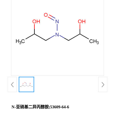
N-亚硝基二异丙醇胺;53609-64-6