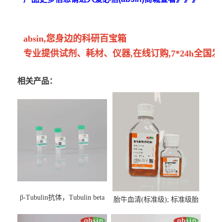
absin,您身边的科研百宝箱
专业提供试剂、耗材、仪器,在线订购,7*24h全国发
相关产品：
β-Tubulin抗体，Tubulin beta
胎牛血清(标准级); 标准级胎
Antibody
牛血清; Fetal Bovine Serum;