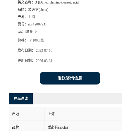
英文名称：
3-(Dimethylamino)benzoic acid
品牌：
爱必信(absin)
产地：
上海
货号：
abs42007931
cas：
99-64-9
价格：
￥1008/瓶
发布日期：
2023-07-19
更新日期：
2026-03-31
发送咨询信息
产品详请
产地
上海
品牌
爱必信(absin)