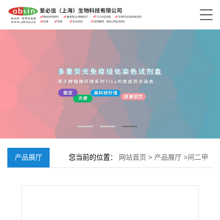
产品展厅
您当前的位置：
网站首页
>
产品展厅
>
间二甲
氨基苯甲酸;99-64-9