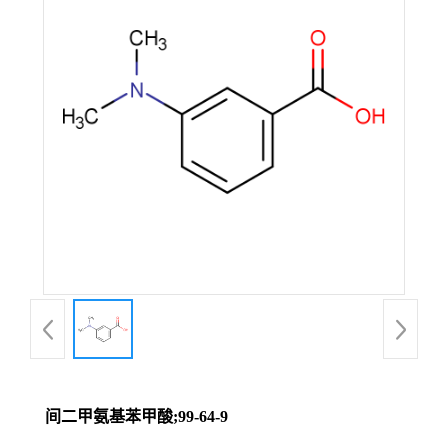
间二甲氨基苯甲酸;99-64-9