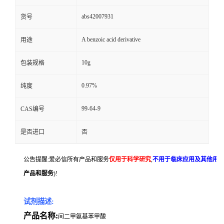
abs42007931
货号
A benzoic acid derivative
用途
10g
包装规格
0.97%
纯度
99-64-9
CAS编号
是否进口
否
公告提醒:爱必信所有产品和服务
仅用于科学研究
,
不用于临床应用及其他用
产品和服务
)!
试剂描述:
产品名称:
间二甲氨基苯甲酸