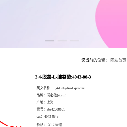
您当前的位置：
网站首页
3,4-脱氢-L-脯氨酸;4043-88-3
英文名称：
3,4-Dehydro-L-proline
品牌：
爱必信(absin)
产地：
上海
货号：
abs42008101
cas：
4043-88-3
价格：
￥1750/瓶