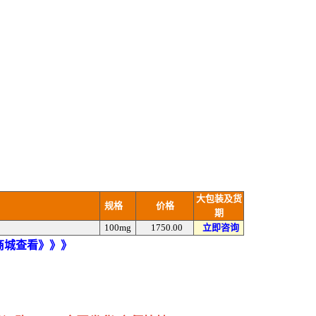
大包装及货
规格
价格
期
100mg
1750.00
立即咨询
)商城查看》》》