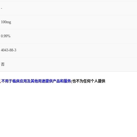
-
100mg
0.99%
4043-88-3
否
究
,
不用于临床应用及其他用途提供产品和服务
(
也不为任何个人提供