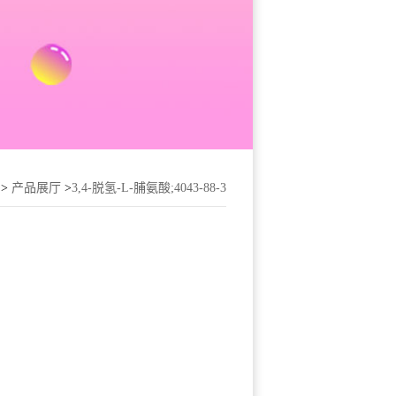
>
产品展厅
>
3,4-脱氢-L-脯氨酸;4043-88-3