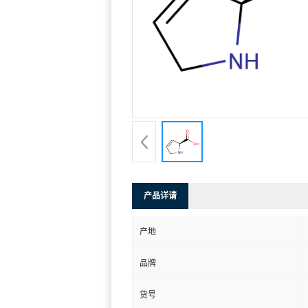
产品详请
产地
品牌
货号