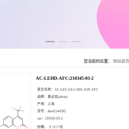
您当前的位置：
网站首
AC-LEHD-AFC;210345-03-2
英文名称：
AC-LEU-GLU-HIS-ASP-AFC
品牌：
爱必信(absin)
产地：
上海
货号：
abs42144592
cas：
210345-03-2
价格：
￥2457/瓶