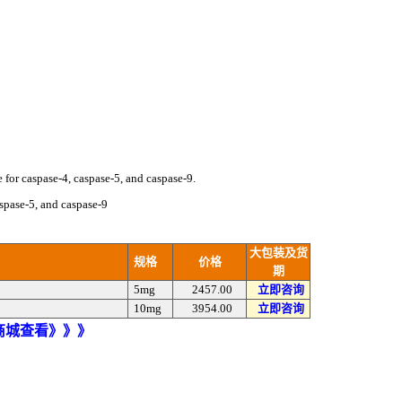
for caspase-4, caspase-5, and caspase-9.
aspase-5, and caspase-9
大包装及货
规格
价格
期
5mg
2457.00
立即咨询
10mg
3954.00
立即咨询
)商城查看》》》