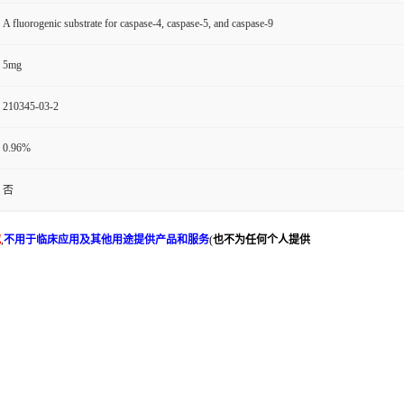
A fluorogenic substrate for caspase-4, caspase-5, and caspase-9
5mg
210345-03-2
0.96%
否
究
,
不用于临床应用及其他用途提供产品和服务
(
也不为任何个人提供