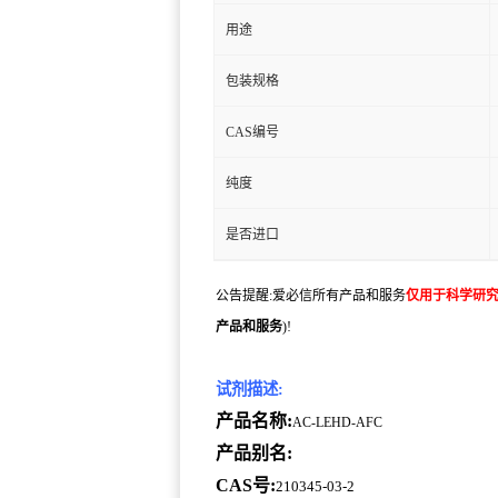
用途
包装规格
CAS编号
纯度
是否进口
公告提醒:爱必信所有产品和服务
仅用于科学研
产品和服务
)!
试剂描述:
产品名称:
AC-LEHD-AFC
产品别名:
CAS号:
210345-03-2