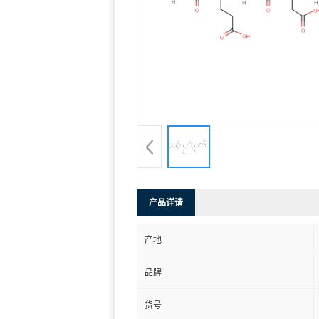
产品详请
产地
品牌
货号