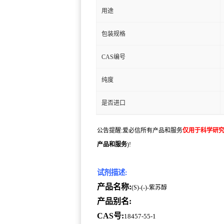
用途
包装规格
CAS编号
纯度
是否进口
公告提醒:爱必信所有产品和服务
仅用于科学研
产品和服务
)!
试剂描述:
产品名称:
(S)-(-)-紫苏醇
产品别名:
CAS号:
18457-55-1