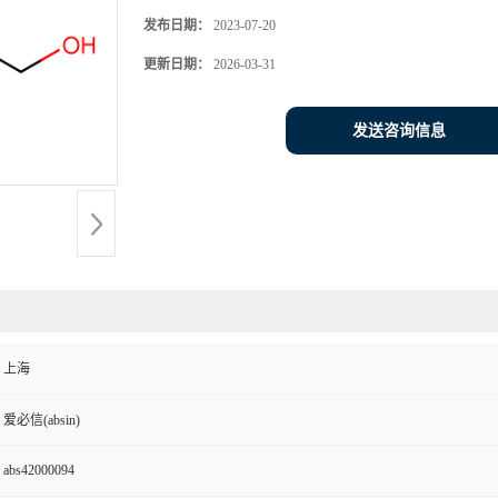
发布日期：
2023-07-20
更新日期：
2026-03-31
发送咨询信息
上海
爱必信(absin)
abs42000094