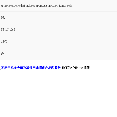
A monoterpene that induces apoptosis in colon tumor cells
10g
18457-55-1
0.9%
否
究
,
不用于临床应用及其他用途提供产品和服务
(
也不为任何个人提供