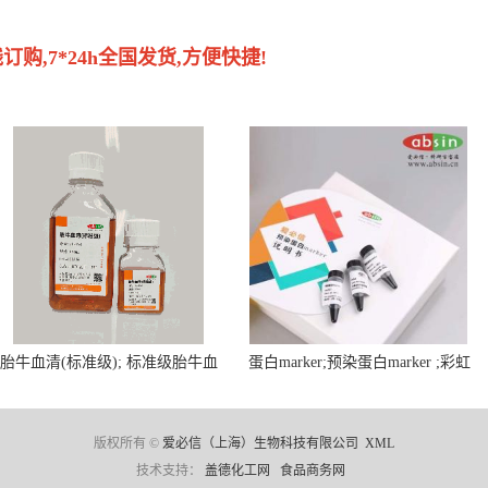
购,7*24h全国发货,方便快捷!
胎牛血清(标准级); 标准级胎牛血
蛋白marker;预染蛋白marker ;彩虹
清; Fetal Bovine Serum; FBS
蛋白marker ;Protein Marker;
版权所有 ©
爱必信（上海）生物科技有限公司
XML
技术支持：
盖德化工网
食品商务网