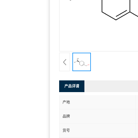
产品详请
产地
品牌
货号