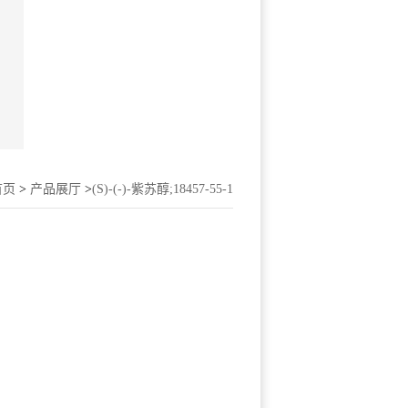
首页
>
产品展厅
>
(S)-(-)-紫苏醇;18457-55-1