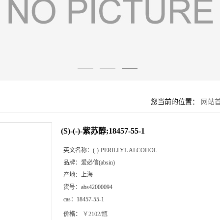
您当前的位置：
网站
(S)-(-)-紫苏醇;18457-55-1
英文名称：
(-)-PERILLYL ALCOHOL
品牌：
爱必信(absin)
产地：
上海
货号：
abs42000094
cas：
18457-55-1
价格：
￥2102/瓶