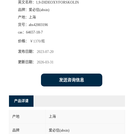
英文名称：
1,9-DIDEOXYFORSKOLIN
品牌：
爱必信(absin)
产地：
上海
货号：
abs42003196
cas：
64657-18-7
价格：
￥1370/瓶
发布日期：
2023-07-20
更新日期：
2026-03-31
发送咨询信息
产品详请
产地
上海
品牌
爱必信(absin)