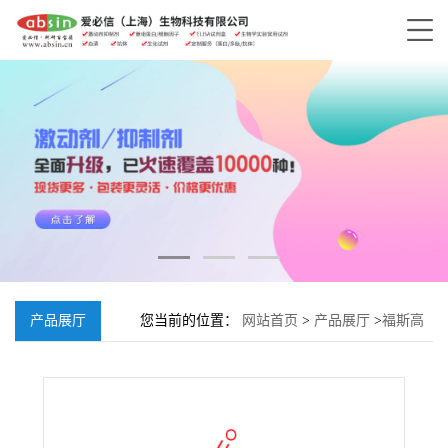
产品展厅
您当前的位置：
网站首页
>
产品展厅
>
福斯高
林1,9-二脱氧;64657-18-7