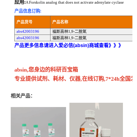
应用:
A Forskolin analog that does not activate adenylate cyclase
产品信息订购:
产品货号
产品名称
abs42003196
福斯高林1,9-二脱氧
abs42003196
福斯高林1,9-二脱氧
产品更多信息请进入爱必信(absin)商城查看》》》
absin,您身边的科研百宝箱
专业提供试剂、耗材、仪器,在线订购,7*24h全国发
相关产品：