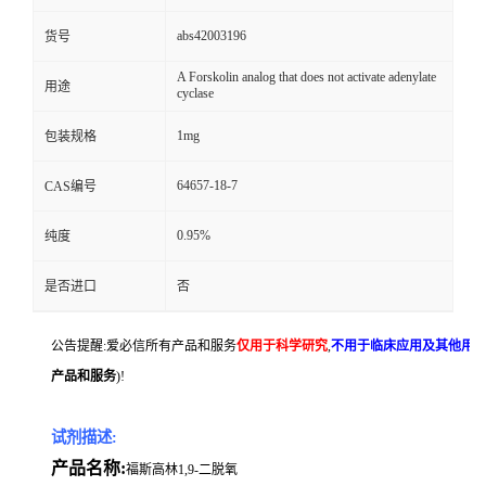
abs42003196
货号
A Forskolin analog that does not activate adenylate
用途
cyclase
1mg
包装规格
64657-18-7
CAS编号
0.95%
纯度
是否进口
否
公告提醒:爱必信所有产品和服务
仅用于科学研究
,
不用于临床应用及其他用
产品和服务
)!
试剂描述:
产品名称:
福斯高林1,9-二脱氧