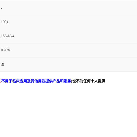
-
100g
153-18-4
0.98%
否
究
,
不用于临床应用及其他用途提供产品和服务
(
也不为任何个人提供