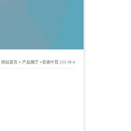
：
网站首页
>
产品展厅
>
芸香叶苷;153-18-4