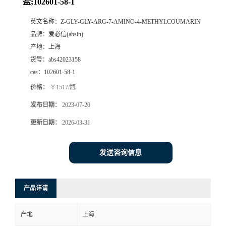
盐;102601-58-1
英文名称：
Z-GLY-GLY-ARG-7-AMINO-4-METHYLCOUMARIN
品牌：
爱必信(absin)
产地：
上海
货号：
abs42023158
cas：
102601-58-1
价格：
￥1517/瓶
发布日期：
2023-07-20
更新日期：
2026-03-31
发送咨询信息
产品详请
产地
上海