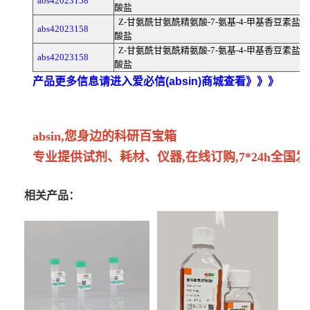
abs42023158
酸盐
Z-甘氨酰甘氨酰精氨酸-7-氨基-4-甲基香豆素盐
abs42023158
酸盐
Z-甘氨酰甘氨酰精氨酸-7-氨基-4-甲基香豆素盐
abs42023158
酸盐
产品更多信息请进入爱必信(absin)商城查看》》》
absin,您身边的科研百宝箱
专业提供试剂、耗材、仪器,在线订购,7*24h全国发
相关产品：