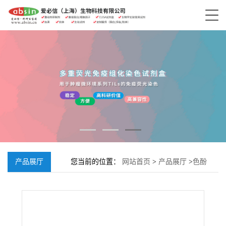
产品展厅
您当前的位置：
网站首页
>
产品展厅
>
色酚
AS-TR磷酸盐;4264-93-1