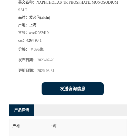
英文名称：
NAPHTHOL AS-TR PHOSPHATE, MONOSODIUM
SALT
品牌：
爱必信(absin)
产地：
上海
货号：
abs42082410
cas：
4264-93-1
价格：
￥696/瓶
发布日期：
2023-07-20
更新日期：
2026-03-31
发送咨询信息
产品详请
产地
上海