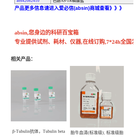
abs42082410
色酚AS-TR磷酸盐
产品更多信息请进入爱必信(absin)商城查看》》》
absin,您身边的科研百宝箱
专业提供试剂、耗材、仪器,在线订购,7*24h全国发
相关产品：
β-Tubulin抗体，Tubulin beta
胎牛血清(标准级); 标准级胎