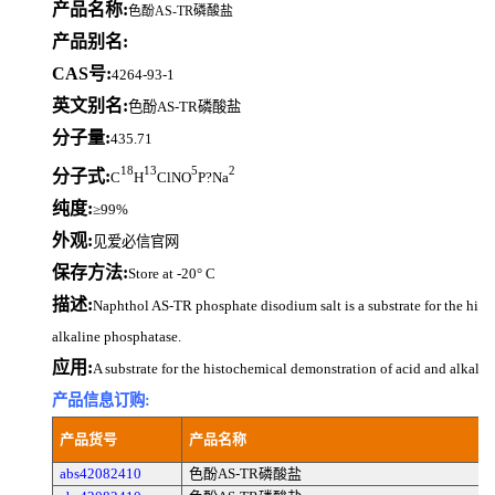
产品名称:
色酚AS-TR磷酸盐
产品别名:
CAS号:
4264-93-1
英文别名:
色酚AS-TR磷酸盐
分子量:
435.71
18
13
5
2
分子式:
C
H
ClNO
P?Na
纯度:
≥99%
外观:
见爱必信官网
保存方法:
Store at -20° C
描述:
Naphthol AS-TR phosphate disodium salt is a substrate for the his
alkaline phosphatase.
应用:
A substrate for the histochemical demonstration of acid and alkali
产品信息订购:
产品货号
产品名称
abs42082410
色酚AS-TR磷酸盐