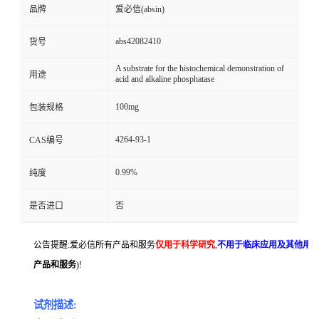
品牌
爱必信(absin)
abs42082410
货号
A substrate for the histochemical demonstration of
用途
acid and alkaline phosphatase
100mg
包装规格
4264-93-1
CAS编号
0.99%
纯度
是否进口
否
公告提醒:爱必信所有产品和服务
仅用于科学研究
,
不用于临床应用及其他用
产品和服务
)!
试剂描述: