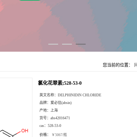
您当前的位置：
氯化花翠素;528-53-0
英文名称：
DELPHINIDIN CHLORIDE
品牌：
爱必信(absin)
产地：
上海
货号：
abs42016471
cas：
528-53-0
价格：
￥5067/瓶