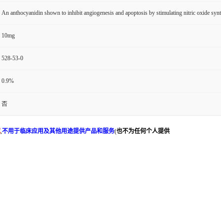
An anthocyanidin shown to inhibit angiogenesis and apoptosis by stimulating nitric oxide syn
10mg
528-53-0
0.9%
否
究
,
不用于临床应用及其他用途提供产品和服务
(
也不为任何个人提供