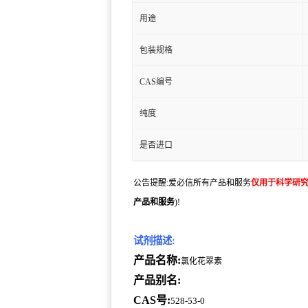
用途
包装规格
CAS编号
纯度
是否进口
公告提醒:爱必信所有产品和服务
仅用于科学研
产品和服务
)!
试剂描述:
产品名称:
氯化花翠素
产品别名:
CAS号:
528-53-0