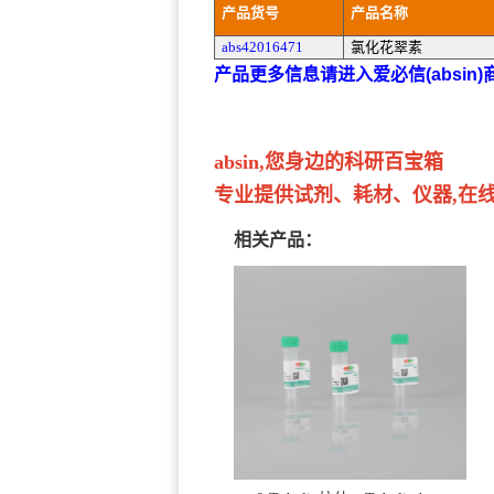
产品货号
产品名称
abs42016471
氯化花翠素
产品更多信息请进入爱必信(absin
absin,您身边的科研百宝箱
专业提供试剂、耗材、仪器,在线订
相关产品：