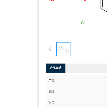
产品详请
产地
品牌
货号