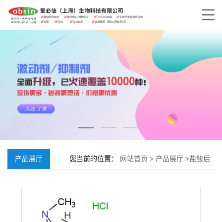
产品展厅
您当前的位置：
网站首页
>
产品展厅
>
盐酸后
马托品;637-21-8