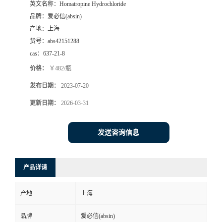
英文名称：
Homatropine Hydrochloride
品牌：
爱必信(absin)
产地：
上海
货号：
abs42151288
cas：
637-21-8
价格：
￥482/瓶
发布日期：
2023-07-20
更新日期：
2026-03-31
发送咨询信息
产品详请
产地
上海
品牌
爱必信(absin)