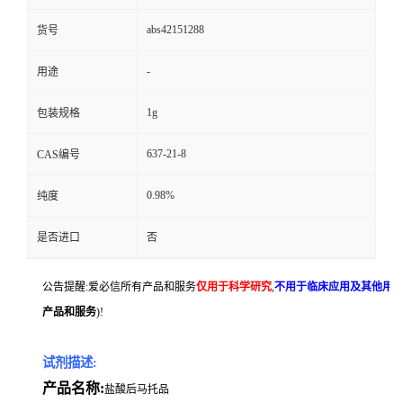
abs42151288
货号
-
用途
1g
包装规格
637-21-8
CAS编号
0.98%
纯度
是否进口
否
公告提醒:爱必信所有产品和服务
仅用于科学研究
,
不用于临床应用及其他用
产品和服务
)!
试剂描述:
产品名称:
盐酸后马托品