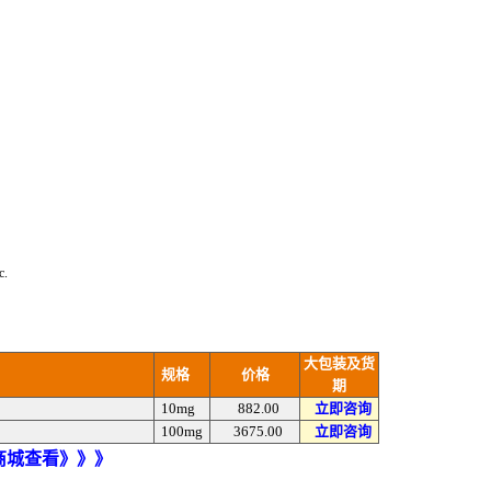
c.
大包装及货
规格
价格
期
10mg
882.00
立即咨询
100mg
3675.00
立即咨询
)商城查看》》》