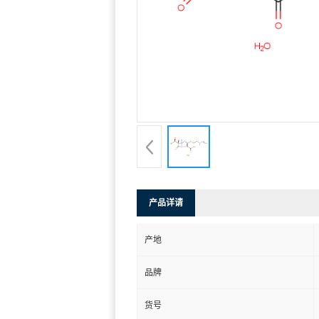
产品详请
产地
品牌
货号