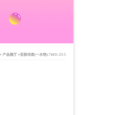
>
产品展厅
>
亚胺培南(一水物);74431-23-5