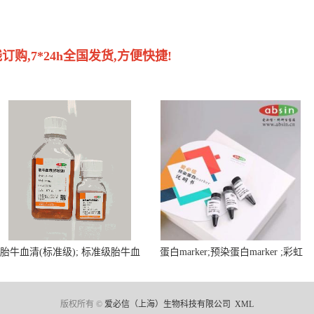
购,7*24h全国发货,方便快捷!
胎牛血清(标准级); 标准级胎牛血
蛋白marker;预染蛋白marker ;彩虹
清; Fetal Bovine Serum; FBS
蛋白marker ;Protein Marker;
版权所有 ©
爱必信（上海）生物科技有限公司
XML