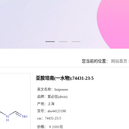
您当前的位置：
网站首页
亚胺培南(一水物);74431-23-5
英文名称：
Imipenem
品牌：
爱必信(absin)
产地：
上海
货号：
abs44121190
cas：
74431-23-5
价格：
￥2088/瓶