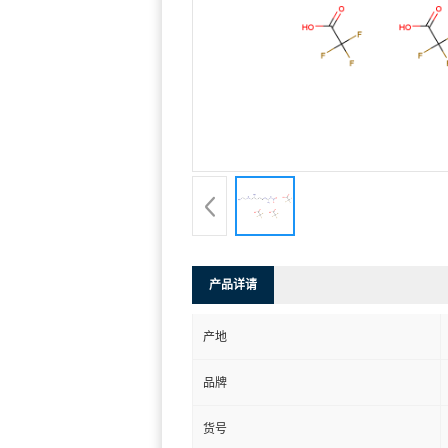
产品详请
产地
品牌
货号