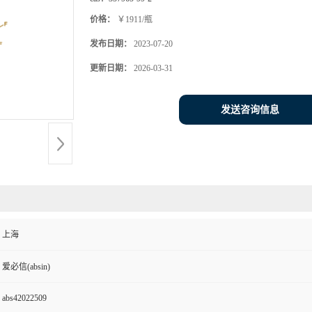
价格：
￥1911/瓶
发布日期：
2023-07-20
更新日期：
2026-03-31
发送咨询信息
上海
爱必信(absin)
abs42022509