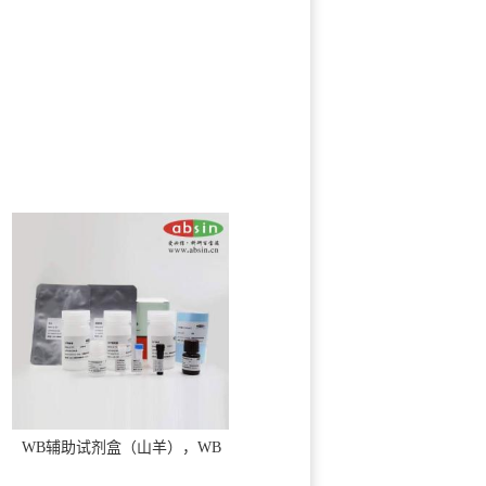
WB辅助试剂盒（山羊），WB
solution base kit(goat)