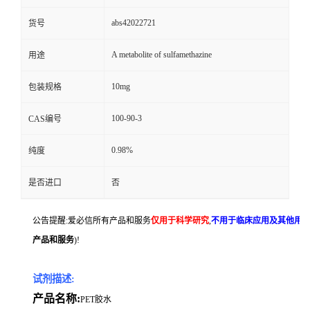
abs42022721
货号
A metabolite of sulfamethazine
用途
10mg
包装规格
100-90-3
CAS编号
0.98%
纯度
是否进口
否
公告提醒:爱必信所有产品和服务
仅用于科学研究
,
不用于临床应用及其他用
产品和服务
)!
试剂描述:
产品名称:
PET胶水