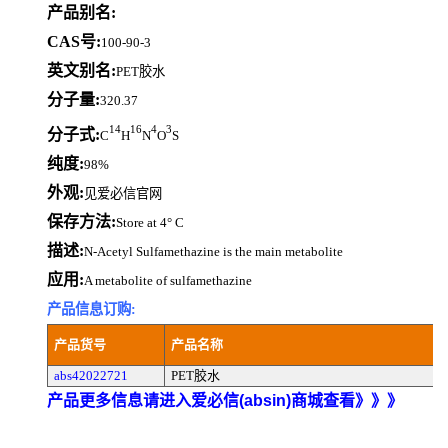
产品别名:
CAS号:
100-90-3
英文别名:
PET胶水
分子量:
320.37
14
16
4
3
分子式:
C
H
N
O
S
纯度:
98%
外观:
见爱必信官网
保存方法:
Store at 4° C
描述:
N-Acetyl Sulfamethazine is the main metabolite
应用:
A metabolite of sulfamethazine
产品信息订购:
产品货号
产品名称
abs42022721
PET胶水
产品更多信息请进入爱必信(absin)商城查看》》》