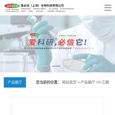
产品展厅
您当前的位置：
网站首页
>
产品展厅
>
N-乙酰
磺胺二甲嘧啶