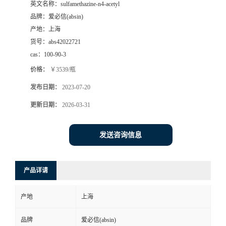
英文名称：
sulfamethazine-n4-acetyl
品牌：
爱必信(absin)
产地：
上海
货号：
abs42022721
cas：
100-90-3
价格：
￥3539/瓶
发布日期：
2023-07-20
更新日期：
2026-03-31
发送咨询信息
产品详请
产地
上海
品牌
爱必信(absin)