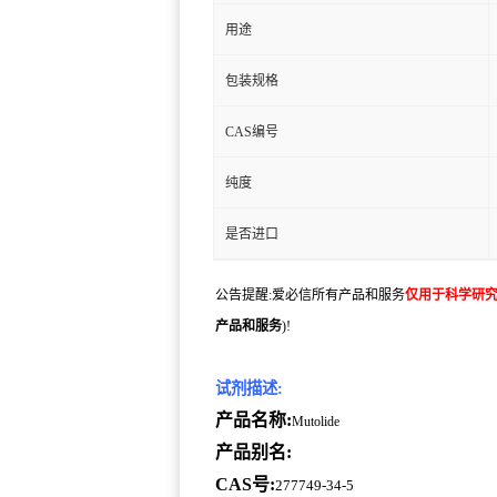
用途
包装规格
CAS编号
纯度
是否进口
公告提醒:爱必信所有产品和服务
仅用于科学研
产品和服务
)!
试剂描述:
产品名称:
Mutolide
产品别名:
CAS号:
277749-34-5