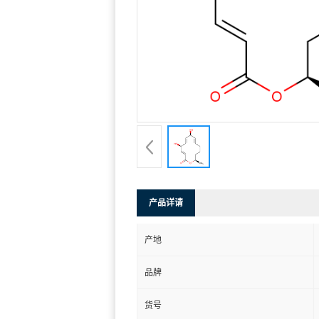
产品详请
产地
品牌
货号