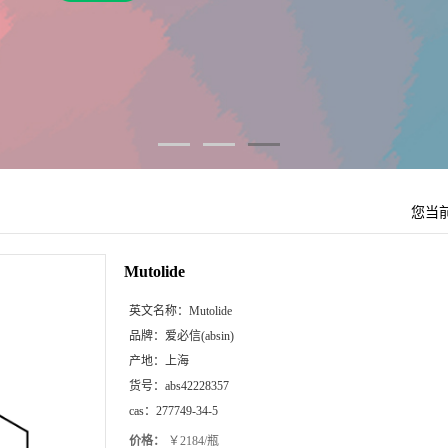
您当
Mutolide
英文名称：
Mutolide
品牌：
爱必信(absin)
产地：
上海
货号：
abs42228357
cas：
277749-34-5
价格：
￥2184/瓶