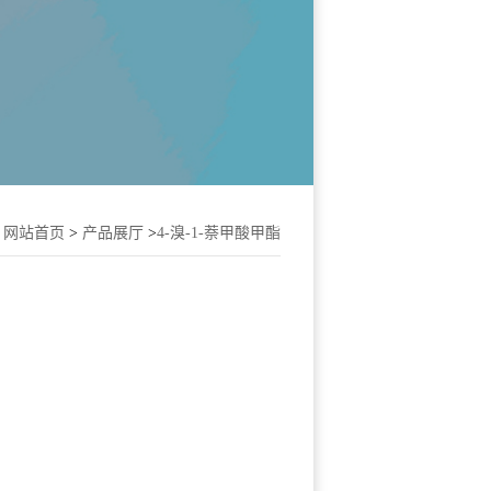
：
网站首页
>
产品展厅
>
4-溴-1-萘甲酸甲酯