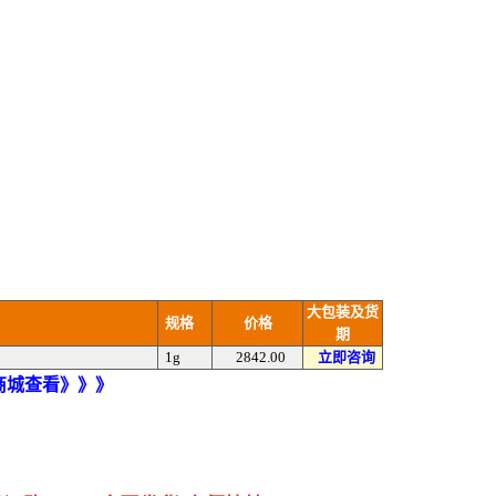
大包装及货
规格
价格
期
1g
2842.00
立即咨询
)商城查看》》》