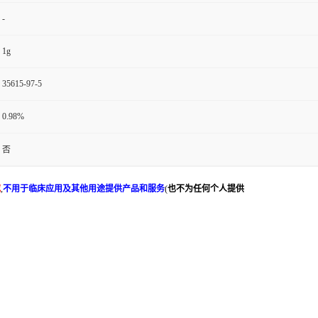
-
1g
35615-97-5
0.98%
否
究
,
不用于临床应用及其他用途提供产品和服务
(
也不为任何个人提供