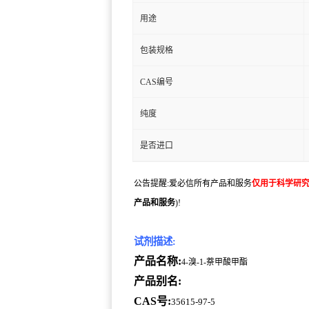
用途
包装规格
CAS编号
纯度
是否进口
公告提醒:爱必信所有产品和服务
仅用于科学研
产品和服务
)!
试剂描述:
产品名称:
4-溴-1-萘甲酸甲酯
产品别名:
CAS号:
35615-97-5