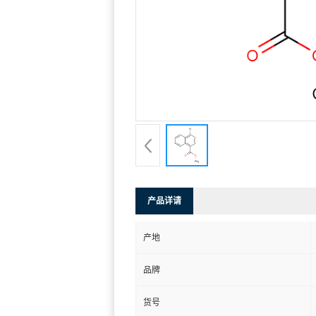
产品详请
产地
品牌
货号