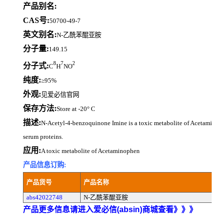
产品别名:
CAS号:
50700-49-7
英文别名:
N-乙酰苯醌亚胺
分子量:
149.15
8
7
2
分子式:
C
H
NO
纯度:
≥95%
外观:
见爱必信官网
保存方法:
Store at -20° C
描述:
N-Acetyl-4-benzoquinone Imine is a toxic metabolite of Acetamino
serum proteins.
应用:
A toxic metabolite of Acetaminophen
产品信息订购:
产品货号
产品名称
abs42022748
N-乙酰苯醌亚胺
产品更多信息请进入爱必信(absin)商城查看》》》