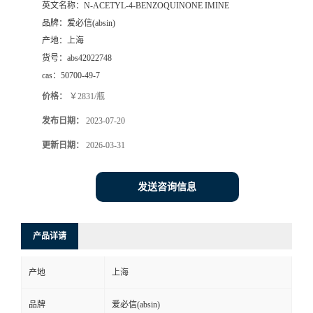
英文名称：
N-ACETYL-4-BENZOQUINONE IMINE
品牌：
爱必信(absin)
产地：
上海
货号：
abs42022748
cas：
50700-49-7
价格：
￥2831/瓶
发布日期：
2023-07-20
更新日期：
2026-03-31
发送咨询信息
产品详请
产地
上海
品牌
爱必信(absin)