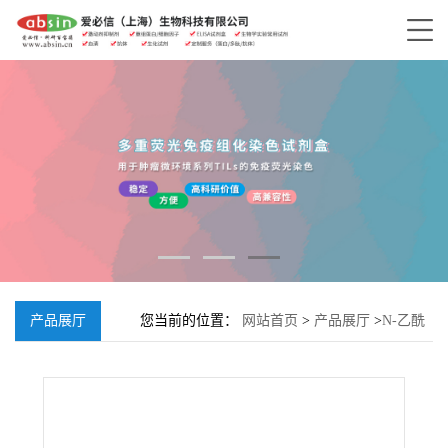
产品展厅
您当前的位置：
网站首页
>
产品展厅
>
N-乙酰
基-4-苯醌亚胺