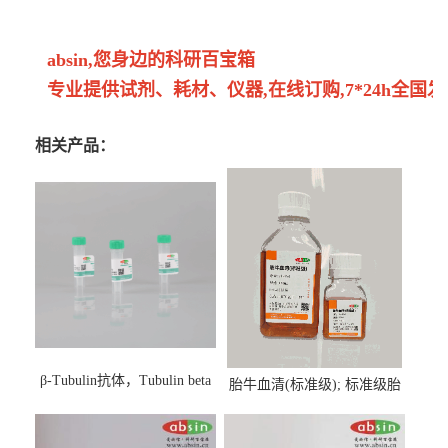
absin,您身边的科研百宝箱
专业提供试剂、耗材、仪器,在线订购,7*24h全国发
相关产品：
β-Tubulin抗体，Tubulin beta
胎牛血清(标准级); 标准级胎
Antibody
牛血清; Fetal Bovine Serum;
FBS