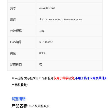
abs42022748
货号
A toxic metabolite of Acetaminophen
用途
1mg
包装规格
50700-49-7
CAS编号
0.9%
纯度
是否进口
否
公告提醒:爱必信所有产品和服务
仅用于科学研究
,
不用于临床应用及其他用
产品和服务
)!
试剂描述:
产品名称:
N-乙酰苯醌亚胺