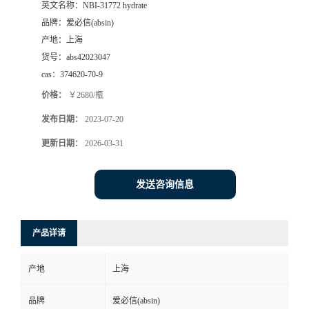
英文名称：
NBI-31772 hydrate
品牌：
爱必信(absin)
产地：
上海
货号：
abs42023047
cas：
374620-70-9
价格：
￥2680/瓶
发布日期：
2023-07-20
更新日期：
2026-03-31
发送咨询信息
产品详请
产地
上海
品牌
爱必信(absin)