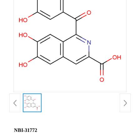
NBI-31772