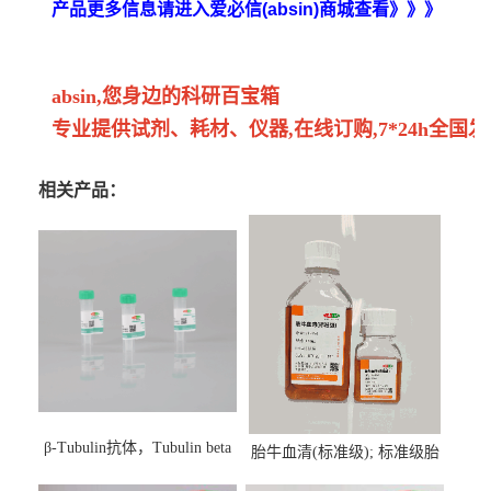
产品更多信息请进入爱必信(absin)商城查看》》》
absin,您身边的科研百宝箱
专业提供试剂、耗材、仪器,在线订购,7*24h全国发
相关产品：
β-Tubulin抗体，Tubulin beta
胎牛血清(标准级); 标准级胎
Antibody
牛血清; Fetal Bovine Serum;