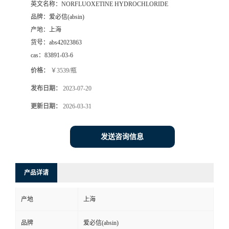
英文名称：
NORFLUOXETINE HYDROCHLORIDE
品牌：
爱必信(absin)
产地：
上海
货号：
abs42023863
cas：
83891-03-6
价格：
￥3539/瓶
发布日期：
2023-07-20
更新日期：
2026-03-31
发送咨询信息
产品详请
产地
上海
品牌
爱必信(absin)