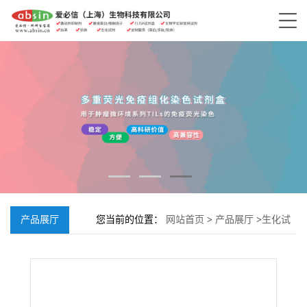
产品展厅
您当前的位置：
网站首页
>
产品展厅
>
生化试
剂
>
其它生化试剂
>
诺氟西汀;83891-03-6