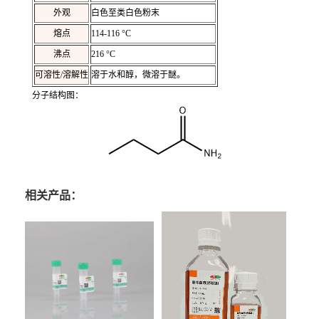
外观
白色至类白色粉末
熔点
114-116 °C
沸点
216 °C
可溶性/溶解性
溶于水和醇，微溶于醚。
分子结构图：
相关产品：