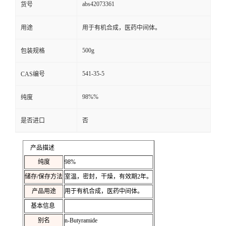
abs42073361
货号
用途
用于有机合成，医药中间体。
500g
包装规格
541-35-5
CAS编号
98%%
纯度
是否进口
否
产品描述
纯度
98%
储存/保存方法
室温，密封，干燥，有效期2年。
产品用途
用于有机合成，医药中间体。
基本信息
别名
n-Butyramide