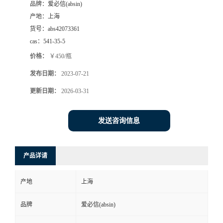
品牌：
爱必信(absin)
产地：
上海
货号：
abs42073361
cas：
541-35-5
价格：
￥450/瓶
发布日期：
2023-07-21
更新日期：
2026-03-31
发送咨询信息
产品详请
产地
上海
品牌
爱必信(absin)