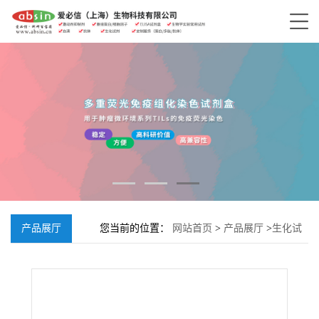
产品展厅
您当前的位置：
网站首页
>
产品展厅
>
生化试
剂
>
其它生化试剂
>
丁酰胺;Butanamide;541-35-5