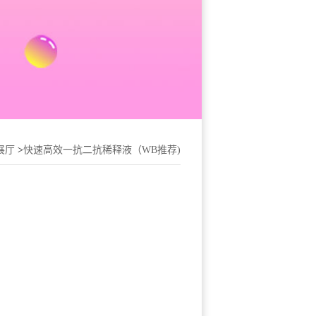
展厅
>
快速高效一抗二抗稀释液（WB推荐)