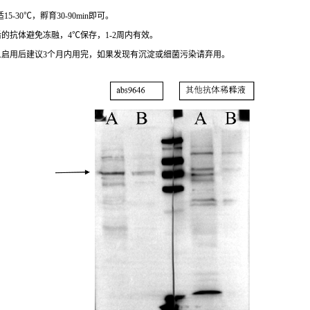
-30℃，孵育30-90min即可。
的抗体避免冻融，4℃保存，1-2周内有效。
旦启用后建议3个月内用完，如果发现有沉淀或细菌污染请弃用。