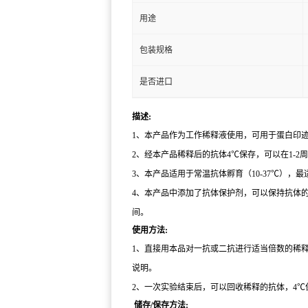
用途
包装规格
是否进口
描述:
1、本产品作为工作稀释液使用，可用于蛋白印
2、经本产品稀释后的抗体4℃保存，可以在1-2
3、本产品适用于常温抗体孵育（10-37℃），最
4、本产品中添加了抗体保护剂，可以保持抗体
间。
使用方法:
1、直接用本品对一抗或二抗进行适当倍数的稀释。
说明。
2、一次实验结束后，可以回收稀释的抗体，4℃保
储存/保存方法: