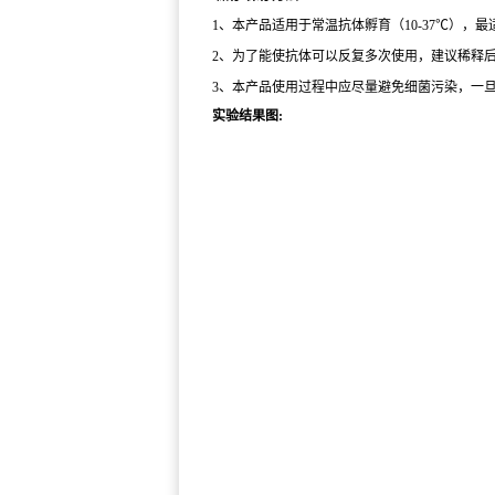
1、本产品适用于常温抗体孵育（10-37℃），最适15
2、为了能使抗体可以反复多次使用，建议稀释后
3、本产品使用过程中应尽量避免细菌污染，一
实验结果图: