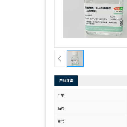
产品详请
产地
品牌
货号