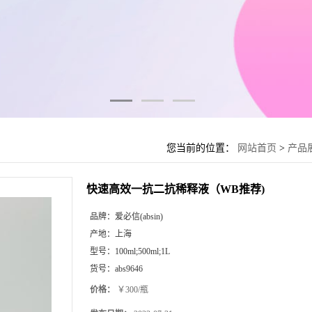
您当前的位置：
网站首页
>
产品
快速高效一抗二抗稀释液（WB推荐)
品牌：
爱必信(absin)
产地：
上海
型号：
100ml;500ml;1L
货号：
abs9646
价格：
￥300/瓶