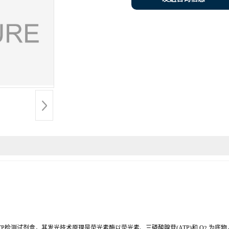
测试剂盒，其发光技术原理是荧光素酶以荧光素、三磷酸腺苷(ATP)和 O
为底物，
2