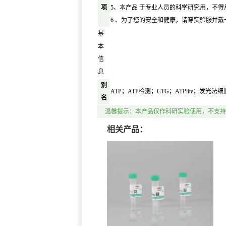
项
5、本产品 于专业人员的科学研究用，不得
6 、为了您的安全和健康，请穿实验服并
基
本
信
息
别
ATP；ATP检测；CTG；ATPlite；发光
名
温馨提示：本产品仅作科研实验使用，不支持
相关产品：