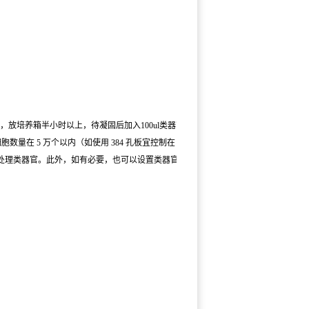
悬物，放培养箱半小时以上，待凝固后加入100ul类器官培
数量在 5 万个以内（如使用 384 孔板宜控制在 1 万个
处理类器官。此外，如有必要，也可以设置类器官的浓