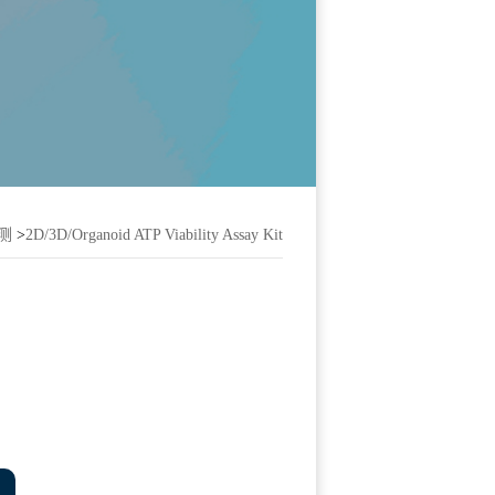
测
>
2D/3D/Organoid ATP Viability Assay Kit