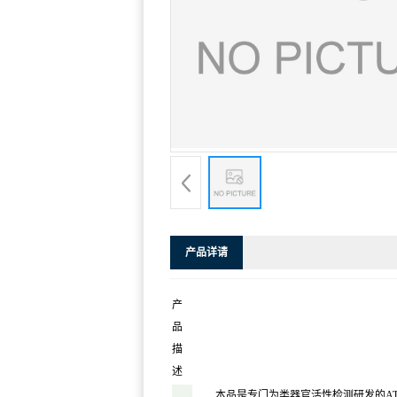
产品详请
产
品
描
述
本品是专门为类器官活性检测研发的ATP检